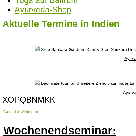
Yoga auf Baltrum
Ayurveda-Shop
Sree Sankara Gardens Kumily 
Sree Sanka
Aktuelle Termine in Indien
Sree Sankara Gardens Kumily Sree Sankara Hos
Ayurv
Backwatertour...und weitere Ziele: traumhafte L
Ayurve
XOPQBNMKK
Ganzheitlich Abnehmen
Wochenendseminar: