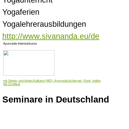
Yogaferien
Yogalehrerausbildungen
http://www.sivananda.eu/de
Ayurveda-Intensivkurse
mit Sanjay und Anjani Kulkarni (MD), Ayurveda Acharyas, Pune, Indien
Mit Zertifikat
Seminare in Deutschland