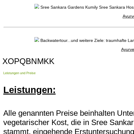
Ayurv
Backwatertour...und weitere Ziele: traumhafte L
Ayurve
XOPQBNMKK
Leistungen und Preise
Leistungen:
Alle genannten Preise beinhalten Unter
vegetarischer Kost, die in Sree Sank
stammt, eingehende Erstuntersuchung